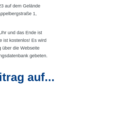
23 auf dem Gelände
ppelbergstraße 1,
Uhr und das Ende ist
 ist kostenlos! Es wird
g über die Webseite
tungsdatenbank gebeten.
trag auf...