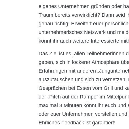
eigenes Unternehmen gründen oder hab
Traum bereits verwirklicht? Dann seid 
genau richtig! Erweitert euer persönlic
unternehmerisches Netzwerk und meld
könnt ihr auch weitere Interessierte mit
Das Ziel ist es, allen Teilnehmerinnen d
geben, sich in lockerer Atmosphäre üb
Erfahrungen mit anderen „Jungunterne
auszutauschen und sich zu vernetzen.
Gesprächen bei Essen vom Grill und ka
der „Pitch auf der Rampe“ im Mittelpunk
maximal 3 Minuten könnt ihr euch und 
oder euer Unternehmen vorstellen und 
Ehrliches Feedback ist garantiert!