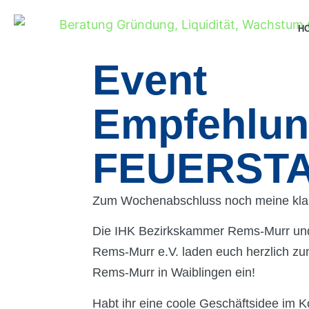
H
Event
Empfehlun
FEUERST
Zum Wochenabschluss noch meine kla
Die IHK Bezirkskammer Rems-Murr und 
Rems-Murr e.V. laden euch herzlic
Rems-Murr in Waiblingen ein!
Habt ihr eine coole Geschäftsidee im K