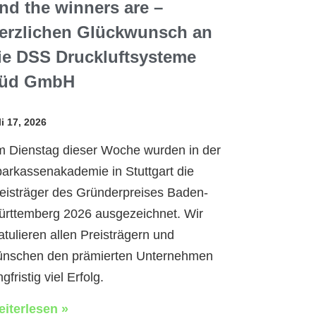
nd the winners are –
erzlichen Glückwunsch an
ie DSS Druckluftsysteme
üd GmbH
li 17, 2026
 Dienstag dieser Woche wurden in der
arkassenakademie in Stuttgart die
eisträger des Gründerpreises Baden-
rttemberg 2026 ausgezeichnet. Wir
atulieren allen Preisträgern und
nschen den prämierten Unternehmen
ngfristig viel Erfolg.
iterlesen »