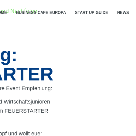
OME
BUSINESS CAFE EUROPA
START UP GUIDE
NEWS
g:
ARTER
re Event Empfehlung:
Wirtschaftsjunioren
h zum FEUERSTARTER
opf und wollt euer