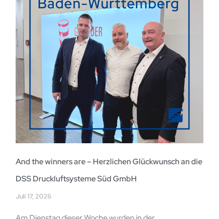
And the winners are – Herzlichen Glückwunsch an die
DSS Druckluftsysteme Süd GmbH
Juli 17, 2026
Am Dienstag dieser Woche wurden in der