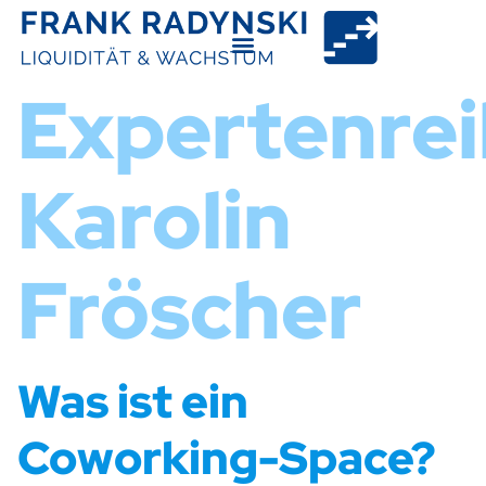
Expertenrei
Karolin
Fröscher
Was ist ein
Coworking-Space?