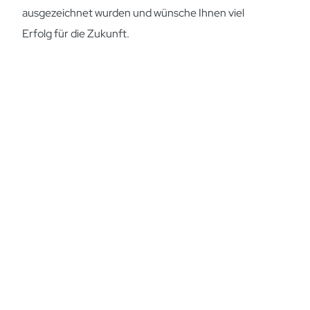
ausgezeichnet wurden und wünsche Ihnen viel
Erfolg für die Zukunft.