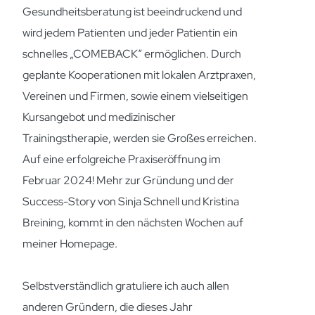
Gesundheitsberatung ist beeindruckend und
wird jedem Patienten und jeder Patientin ein
schnelles „COMEBACK“ ermöglichen. Durch
geplante Kooperationen mit lokalen Arztpraxen,
Vereinen und Firmen, sowie einem vielseitigen
Kursangebot und medizinischer
Trainingstherapie, werden sie Großes erreichen.
Auf eine erfolgreiche Praxiseröffnung im
Februar 2024! Mehr zur Gründung und der
Success-Story von Sinja Schnell und Kristina
Breining, kommt in den nächsten Wochen auf
meiner Homepage.
Selbstverständlich gratuliere ich auch allen
anderen Gründern, die dieses Jahr