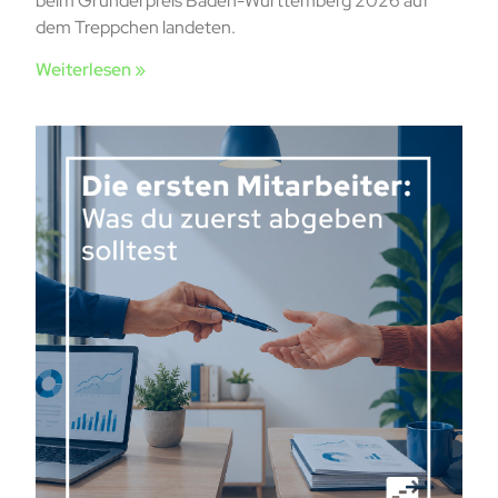
beim Gründerpreis Baden-Württemberg 2026 auf
dem Treppchen landeten.
Weiterlesen »