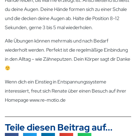
Hände reiben, bis Wärme erzeugt ist. Anschließend schließt
du deine Augen. Deine Hände formen sich zu einer Schale
und die decken deine Augen ab. Halte die Position 8-12
Sekunden, gerne 3 bis 5 mal wiederholen.
Alle Übungen können mehrmals und nach Bedarf
wiederholt werden. Perfekt ist die regelmäßige Einbindung
in den Alltag – wie Zähneputzen. Dein Körper sagt dir Danke
Wenn dich ein Einstieg in Entspannungssysteme
interessiert, freut sich Renate über einen Besuch auf ihrer
Homepage www.re-motio.de
Teile diesen Beitrag auf...