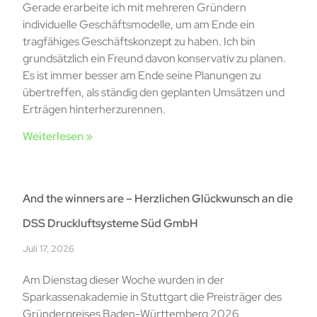
Gerade erarbeite ich mit mehreren Gründern
individuelle Geschäftsmodelle, um am Ende ein
tragfähiges Geschäftskonzept zu haben. Ich bin
grundsätzlich ein Freund davon konservativ zu planen.
Es ist immer besser am Ende seine Planungen zu
übertreffen, als ständig den geplanten Umsätzen und
Erträgen hinterherzurennen.
Weiterlesen »
And the winners are – Herzlichen Glückwunsch an die
DSS Druckluftsysteme Süd GmbH
Juli 17, 2026
Am Dienstag dieser Woche wurden in der
Sparkassenakademie in Stuttgart die Preisträger des
Gründerpreises Baden-Württemberg 2026