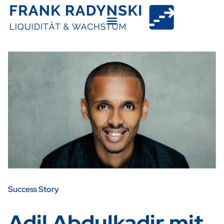
Success Story
Adil Abdulkadir mit